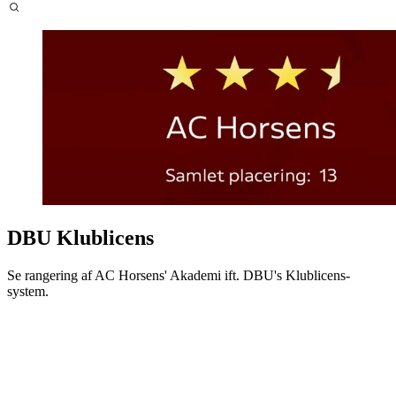
DBU Klublicens
Se rangering af AC Horsens' Akademi ift. DBU's Klublicens-
system.