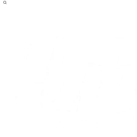
Efter
Live
Optakt
Statistikker