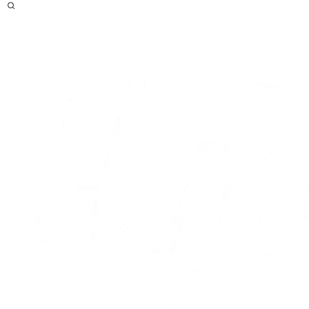
Efter
Live
Optakt
Statistikker