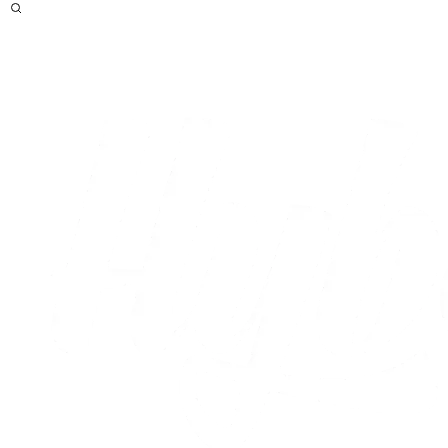
Efter
Live
Optakt
Statistikker