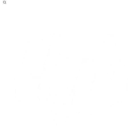
Efter
Live
Optakt
Statistikker