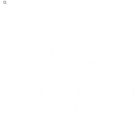
Efter
Live
Optakt
Statistikker