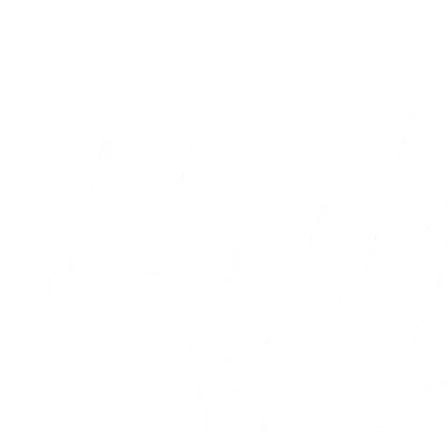
Efter
Live
Optakt
Statistikker