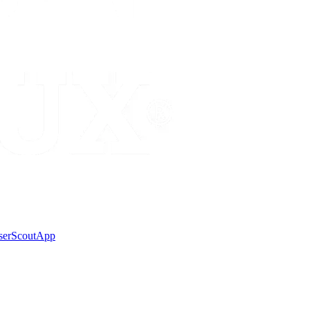
ser
Scout
App