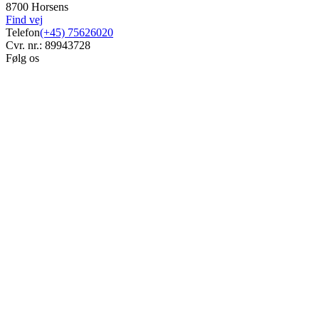
8700 Horsens
Find vej
Telefon
(+45) 75626020
Cvr. nr.: 89943728
Følg os