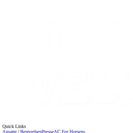
Quick Links
Ansatte / Bestyrelsen
Presse
AC For Horsens