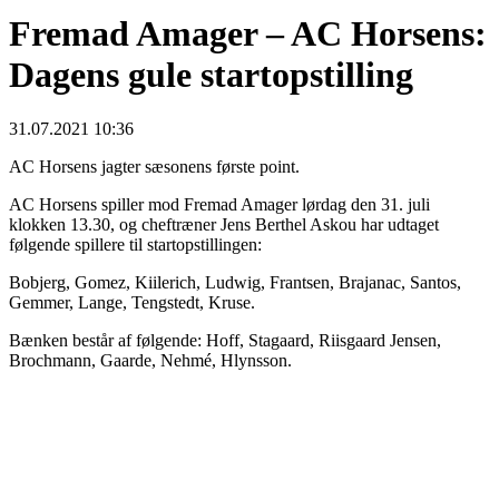
Fremad Amager – AC Horsens:
Dagens gule startopstilling
31.07.2021 10:36
AC Horsens jagter sæsonens første point.
AC Horsens spiller mod Fremad Amager lørdag den 31. juli
klokken 13.30, og cheftræner Jens Berthel Askou har udtaget
følgende spillere til startopstillingen:
Bobjerg, Gomez, Kiilerich, Ludwig, Frantsen, Brajanac, Santos,
Gemmer, Lange, Tengstedt, Kruse.
Bænken består af følgende: Hoff, Stagaard, Riisgaard Jensen,
Brochmann, Gaarde, Nehmé, Hlynsson.