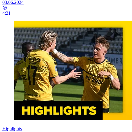
03.06.2024
4:21
Highlights