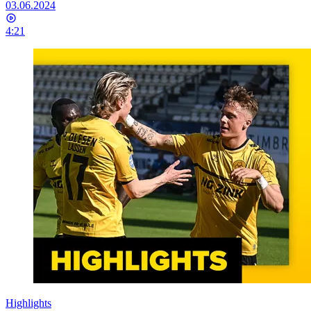
03.06.2024
4:21
Highlights