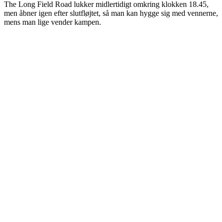
The Long Field Road lukker midlertidigt omkring klokken 18.45,
men åbner igen efter slutfløjtet, så man kan hygge sig med vennerne,
mens man lige vender kampen.