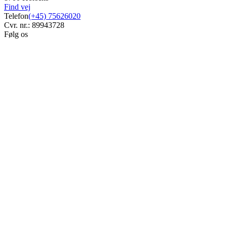
Find vej
Telefon
(+45) 75626020
Cvr. nr.: 89943728
Følg os