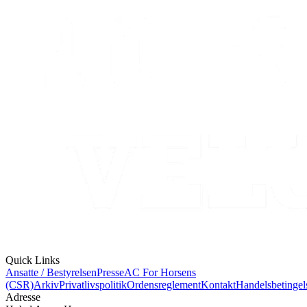
Quick Links
Ansatte / Bestyrelsen
Presse
AC For Horsens
(CSR)
Arkiv
Privatlivspolitik
Ordensreglement
Kontakt
Handelsbetingel
Adresse