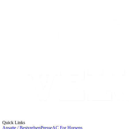
Quick Links
Ansatte / Bestyrelsen
Presse
AC For Horsens