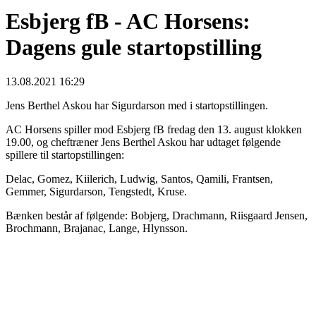
Esbjerg fB - AC Horsens:
Dagens gule startopstilling
13.08.2021 16:29
Jens Berthel Askou har Sigurdarson med i startopstillingen.
AC Horsens spiller mod Esbjerg fB fredag den 13. august klokken
19.00, og cheftræner Jens Berthel Askou har udtaget følgende
spillere til startopstillingen:
Delac, Gomez, Kiilerich, Ludwig, Santos, Qamili, Frantsen,
Gemmer, Sigurdarson, Tengstedt, Kruse.
Bænken består af følgende: Bobjerg, Drachmann, Riisgaard Jensen,
Brochmann, Brajanac, Lange, Hlynsson.