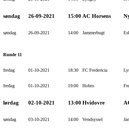
søndag
26-09-2021
15:00
AC Horsens
N
søndag
26-09-2021
14:00
Jammerbugt
Es
Runde 11
fredag
01-10-2021
18:30
FC Fredericia
Ly
fredag
01-10-2021
19:00
Hobro
Fr
lørdag
02-10-2021
13:00
Hvidovre
A
søndag
03-10-2021
14:00
Vendsyssel
Ja