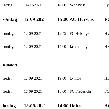
lørdag
11-09-2021
14:00
Vendsyssel
Ly
søndag
12-09-2021
15:00
AC Horsens
FC
søndag
12-09-2021
12:45
FC Helsingør
Hv
søndag
12-09-2021
14:00
Jammerbugt
HB
Runde 9
fredag
17-09-2021
19:00
Lyngby
HB
fredag
17-09-2021
18:00
FC Fredericia
FC
lørdag
18-09-2021
14:00
Hobro
A