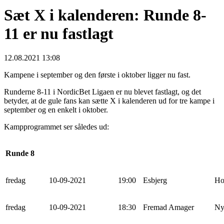
Sæt X i kalenderen: Runde 8-
11 er nu fastlagt
12.08.2021 13:08
Kampene i september og den første i oktober ligger nu fast.
Runderne 8-11 i NordicBet Ligaen er nu blevet fastlagt, og det
betyder, at de gule fans kan sætte X i kalenderen ud for tre kampe i
september og en enkelt i oktober.
Kampprogrammet ser således ud:
Runde 8
fredag
10-09-2021
19:00
Esbjerg
Ho
fredag
10-09-2021
18:30
Fremad Amager
Ny