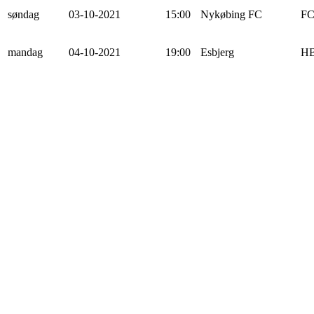
søndag
03-10-2021
15:00
Nykøbing FC
FC
mandag
04-10-2021
19:00
Esbjerg
HB