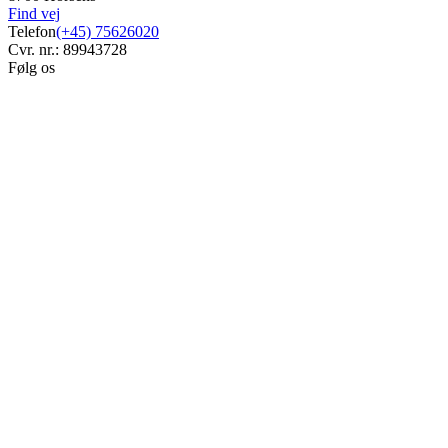
Find vej
Telefon
(+45) 75626020
Cvr. nr.: 89943728
Følg os