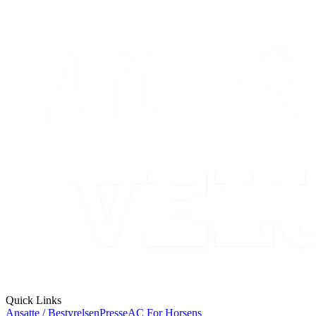
Quick Links
Ansatte / Bestyrelsen
Presse
AC For Horsens