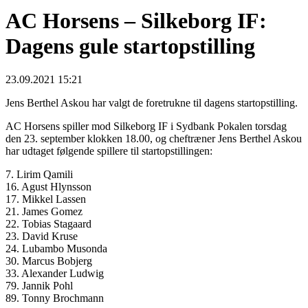
AC Horsens – Silkeborg IF:
Dagens gule startopstilling
23.09.2021 15:21
Jens Berthel Askou har valgt de foretrukne til dagens startopstilling.
AC Horsens spiller mod Silkeborg IF i Sydbank Pokalen torsdag
den 23. september klokken 18.00, og cheftræner Jens Berthel Askou
har udtaget følgende spillere til startopstillingen:
7. Lirim Qamili
16. Agust Hlynsson
17. Mikkel Lassen
21. James Gomez
22. Tobias Stagaard
23. David Kruse
24. Lubambo Musonda
30. Marcus Bobjerg
33. Alexander Ludwig
79. Jannik Pohl
89. Tonny Brochmann