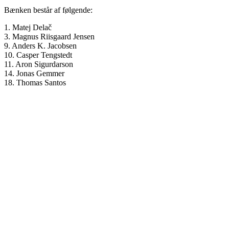
Bænken består af følgende:
1. Matej Delač
3. Magnus Riisgaard Jensen
9. Anders K. Jacobsen
10. Casper Tengstedt
11. Aron Sigurdarson
14. Jonas Gemmer
18. Thomas Santos