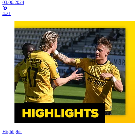
03.06.2024
4:21
Highlights