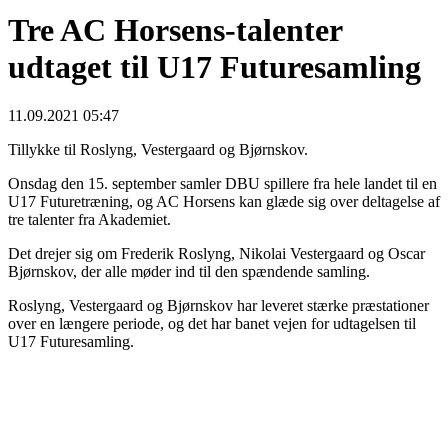
Tre AC Horsens-talenter
udtaget til U17 Futuresamling
11.09.2021 05:47
Tillykke til Roslyng, Vestergaard og Bjørnskov.
Onsdag den 15. september samler DBU spillere fra hele landet til en
U17 Futuretræning, og AC Horsens kan glæde sig over deltagelse af
tre talenter fra Akademiet.
Det drejer sig om Frederik Roslyng, Nikolai Vestergaard og Oscar
Bjørnskov, der alle møder ind til den spændende samling.
Roslyng, Vestergaard og Bjørnskov har leveret stærke præstationer
over en længere periode, og det har banet vejen for udtagelsen til
U17 Futuresamling.