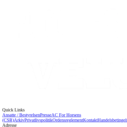
Quick Links
Ansatte / Bestyrelsen
Presse
AC For Horsens
(CSR)
Arkiv
Privatlivspolitik
Ordensreglement
Kontakt
Handelsbetingel
Adresse