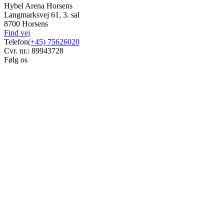
Hybel Arena Horsens
Langmarksvej 61, 3. sal
8700 Horsens
Find vej
Telefon
(+45) 75626020
Cvr. nr.: 89943728
Følg os