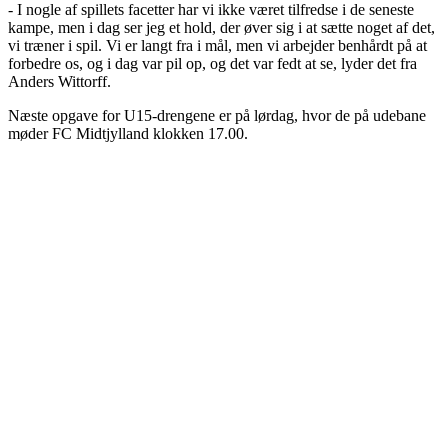
- I nogle af spillets facetter har vi ikke været tilfredse i de seneste
kampe, men i dag ser jeg et hold, der øver sig i at sætte noget af det,
vi træner i spil. Vi er langt fra i mål, men vi arbejder benhårdt på at
forbedre os, og i dag var pil op, og det var fedt at se, lyder det fra
Anders Wittorff.
Næste opgave for U15-drengene er på lørdag, hvor de på udebane
møder FC Midtjylland klokken 17.00.