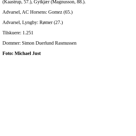
(Kaastrup, 57.), Gytkjær (Magnusson, 88.).
Advarsel, AC Horsens: Gomez (65.)
Advarsel, Lyngby: Rømer (27.)
Tilskuere: 1.251
Dommer: Simon Duerlund Rasmussen
Foto: Michael Just