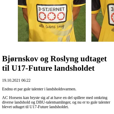
Bjørnskov og Roslyng udtaget
til U17-Future landsholdet
19.10.2021 06:22
Endnu et par gule talenter i landsholdsvarmen.
AC Horsens kan bryste sig af at have en del spillere med omkring
diverse landshold og DBU-talentsamlinger, og nu er to gule talenter
blevet udtaget til U17-Future landsholdet.