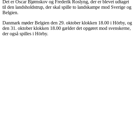
Det er Oscar Bjørnskov og Frederik Roslyng, der er blevet udtaget
til den landsholdstrup, der skal spille to landskampe mod Sverige og
Belgien.
Danmark møder Belgien den 29. oktober klokken 18.00 i Hörby, og
den 31. oktober klokken 18.00 gælder det opgøret mod svenskerne,
der også spilles i Hörby.