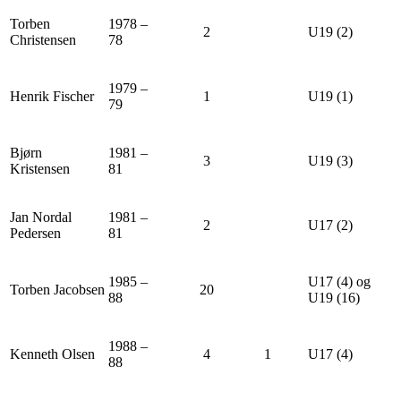
Torben
1978 –
2
U19 (2)
Christensen
78
1979 –
Henrik Fischer
1
U19 (1)
79
Bjørn
1981 –
3
U19 (3)
Kristensen
81
Jan Nordal
1981 –
2
U17 (2)
Pedersen
81
1985 –
U17 (4) og
Torben Jacobsen
20
88
U19 (16)
1988 –
Kenneth Olsen
4
1
U17 (4)
88