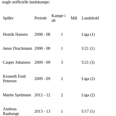
nogle uofficielle landskampe:
Kampe i
Spiller
Periode
Mål
Landshold
alt
Henrik Hansen
2008 - 08
1
Liga (1)
Janus Drachmann
2008 - 08
1
U21 (1)
Casper Johansen
2009 - 09
3
U21 (3)
Kenneth Emil
2009 - 09
2
Liga (2)
Petersen
Martin Spelmann
2012 - 12
2
Liga (2)
Andreas
2013 - 13
1
U17 (1)
Raahauge