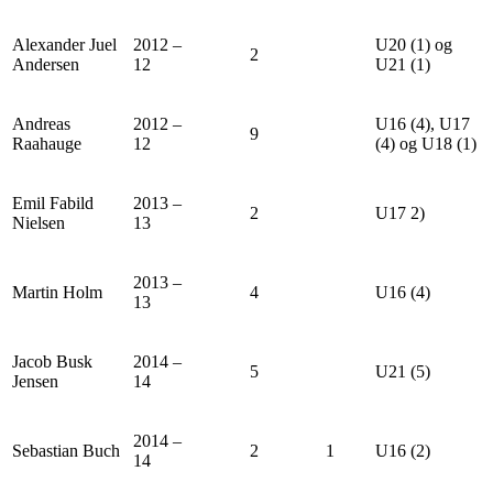
Alexander Juel
2012 –
U20 (1) og
2
Andersen
12
U21 (1)
Andreas
2012 –
U16 (4), U17
9
Raahauge
12
(4) og U18 (1)
Emil Fabild
2013 –
2
U17 2)
Nielsen
13
2013 –
Martin Holm
4
U16 (4)
13
Jacob Busk
2014 –
5
U21 (5)
Jensen
14
2014 –
Sebastian Buch
2
1
U16 (2)
14