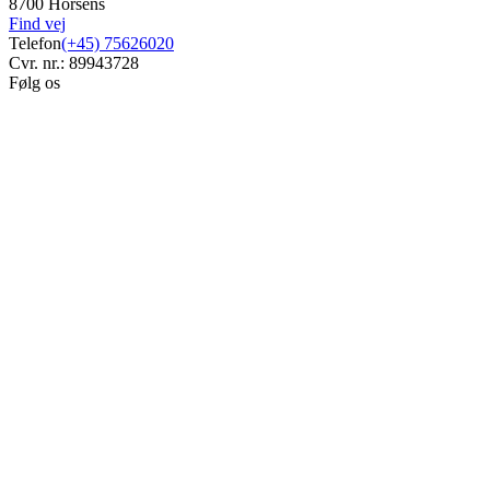
8700 Horsens
Find vej
Telefon
(+45) 75626020
Cvr. nr.: 89943728
Følg os