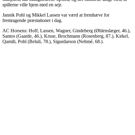
spillerne ville hjem med en sejr.
Jannik Pohl og Mikkel Lassen var værd at fremhæve for
fremragende præstationer i dag.
AC Horsens: Hoff, Lassen, Wagner, Gindeberg (Øhlenslæger, 46.),
Santos (Gaarde, 46.), Kruse, Brochmann (Rosenberg, 87.), Kirkel,
Qamili, Pohl (Beluli, 78.), Sigurdarson (Nehmé, 68.).