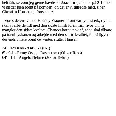
helt fair, selvom jeg gerne havde set Joachim sparke os på 2-1, men
vi sætter igen point på kontoen, og det er vi tilfredse med, siger
Christian Hansen og fortsætter:
- Vores defensiv med Hoff og Wagner i front var igen stærk, og nu
skal vi arbejde lidt med den sidste finish foran mål, hvor vi lige
mangler den sidste kvalitet. Chancer har vi nok af, så vi skal tilbage
på træningsbanen og arbejde med den sidste kvalitet, for så ligger
der endnu flere point og venter, slutter Hansen.
AC Horsens - AaB 1-1 (0-1)
6' - 0-1 - Remy Osagie Rasmussen (Oliver Ross)
64' - 1-1 - Angelo Nehme (Jashar Beluli)