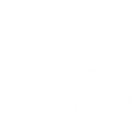
AC Horsens sejrede i testkamp
03.08.2026
Alle nyheder