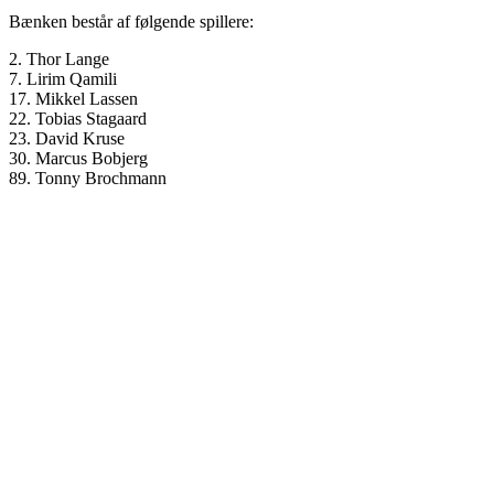
Bænken består af følgende spillere:
2. Thor Lange
7. Lirim Qamili
17. Mikkel Lassen
22. Tobias Stagaard
23. David Kruse
30. Marcus Bobjerg
89. Tonny Brochmann