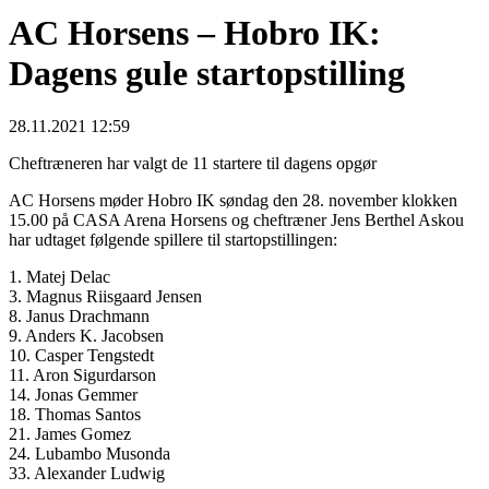
AC Horsens – Hobro IK:
Dagens gule startopstilling
28.11.2021 12:59
Cheftræneren har valgt de 11 startere til dagens opgør
AC Horsens møder Hobro IK søndag den 28. november klokken
15.00 på CASA Arena Horsens og cheftræner Jens Berthel Askou
har udtaget følgende spillere til startopstillingen:
1. Matej Delac
3. Magnus Riisgaard Jensen
8. Janus Drachmann
9. Anders K. Jacobsen
10. Casper Tengstedt
11. Aron Sigurdarson
14. Jonas Gemmer
18. Thomas Santos
21. James Gomez
24. Lubambo Musonda
33. Alexander Ludwig