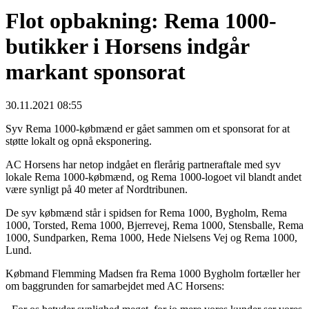
Flot opbakning: Rema 1000-
butikker i Horsens indgår
markant sponsorat
30.11.2021 08:55
Syv Rema 1000-købmænd er gået sammen om et sponsorat for at
støtte lokalt og opnå eksponering.
AC Horsens har netop indgået en flerårig partneraftale med syv
lokale Rema 1000-købmænd, og Rema 1000-logoet vil blandt andet
være synligt på 40 meter af Nordtribunen.
De syv købmænd står i spidsen for Rema 1000, Bygholm, Rema
1000, Torsted, Rema 1000, Bjerrevej, Rema 1000, Stensballe, Rema
1000, Sundparken, Rema 1000, Hede Nielsens Vej og Rema 1000,
Lund.
Købmand Flemming Madsen fra Rema 1000 Bygholm fortæller her
om baggrunden for samarbejdet med AC Horsens: