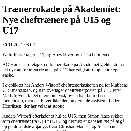
Trænerrokade på Akademiet:
Nye cheftrænere på U15 og
U17
30.11.2021 08:02
Wittorff overtager U17, og Aaes bliver ny U15-cheftræner.
AC Horsens foretager en trænerokade på Akademiet gældende fra
det nye år, for trænerteamet på U17 har valgt at stoppe efter eget
ønske.
I øjeblikket har Anders Wittorff cheftrænerkasketten på for klubbens
U15-mandskab, og han overtager cheftrænerposten på U17 efter
Mads Søvndal. Det er endnu uvist, hvem han får ind i sit
trænerteam, men det bliver ikke den nuværende assistent, Peder
Henriksen, der har valgt at stoppe.
Anders Wittorff efterlader et hul på U15, men Simon Aaes rykker
som cheftræner fra U14 til U15, og dermed er kabalen tæt på at gå
op på de ældste årgange, hvor Christian Hansen og Sebastian