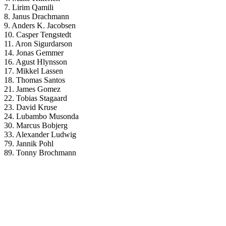
7. Lirim Qamili
8. Janus Drachmann
9. Anders K. Jacobsen
10. Casper Tengstedt
11. Aron Sigurdarson
14. Jonas Gemmer
16. Agust Hlynsson
17. Mikkel Lassen
18. Thomas Santos
21. James Gomez
22. Tobias Stagaard
23. David Kruse
24. Lubambo Musonda
30. Marcus Bobjerg
33. Alexander Ludwig
79. Jannik Pohl
89. Tonny Brochmann