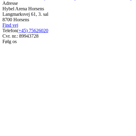
Adresse
Hybel Arena Horsens
Langmarksvej 61, 3. sal
8700 Horsens
Find vej
Telefon
(+45) 75626020
Cvr. nr.: 89943728
Følg os