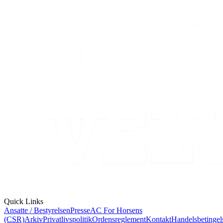
Quick Links
Ansatte / Bestyrelsen
Presse
AC For Horsens
(CSR)
Arkiv
Privatlivspolitik
Ordensreglement
Kontakt
Handelsbetingel