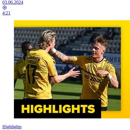
03.06.2024
4:21
Highlights