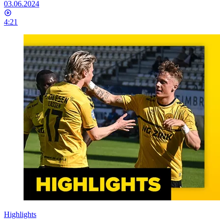
03.06.2024
4:21
Highlights