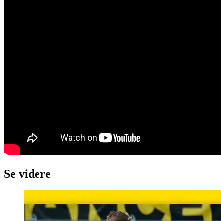
Se videre