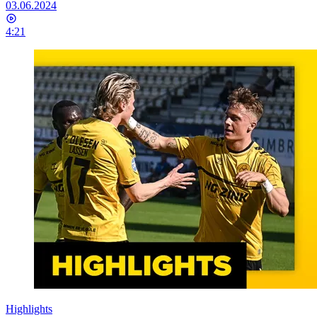
03.06.2024
4:21
Highlights