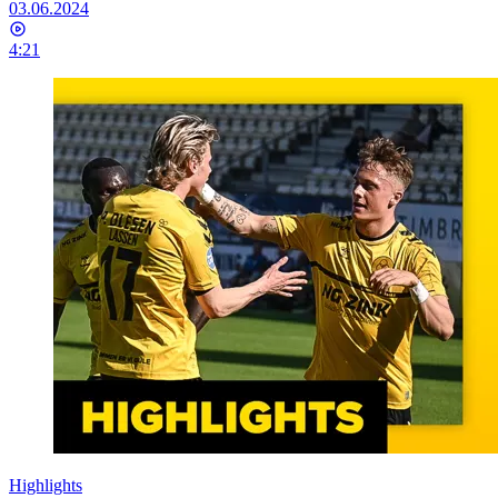
03.06.2024
4:21
Highlights