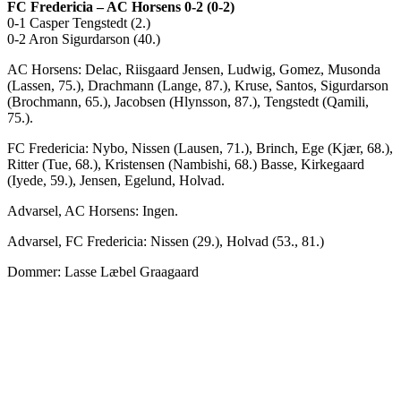
FC Fredericia – AC Horsens 0-2 (0-2)
0-1 Casper Tengstedt (2.)
0-2 Aron Sigurdarson (40.)
AC Horsens: Delac, Riisgaard Jensen, Ludwig, Gomez, Musonda
(Lassen, 75.), Drachmann (Lange, 87.), Kruse, Santos, Sigurdarson
(Brochmann, 65.), Jacobsen (Hlynsson, 87.), Tengstedt (Qamili,
75.).
FC Fredericia: Nybo, Nissen (Lausen, 71.), Brinch, Ege (Kjær, 68.),
Ritter (Tue, 68.), Kristensen (Nambishi, 68.) Basse, Kirkegaard
(Iyede, 59.), Jensen, Egelund, Holvad.
Advarsel, AC Horsens: Ingen.
Advarsel, FC Fredericia: Nissen (29.), Holvad (53., 81.)
Dommer: Lasse Læbel Graagaard