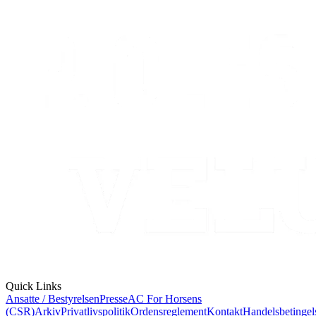
Quick Links
Ansatte / Bestyrelsen
Presse
AC For Horsens
(CSR)
Arkiv
Privatlivspolitik
Ordensreglement
Kontakt
Handelsbetingel