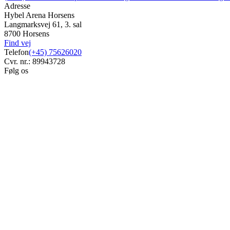
Adresse
Hybel Arena Horsens
Langmarksvej 61, 3. sal
8700 Horsens
Find vej
Telefon
(+45) 75626020
Cvr. nr.: 89943728
Følg os