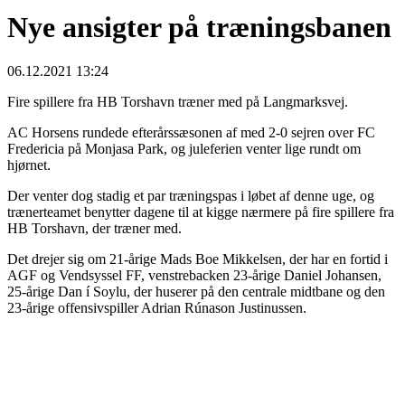
Nye ansigter på træningsbanen
06.12.2021 13:24
Fire spillere fra HB Torshavn træner med på Langmarksvej.
AC Horsens rundede efterårssæsonen af med 2-0 sejren over FC
Fredericia på Monjasa Park, og juleferien venter lige rundt om
hjørnet.
Der venter dog stadig et par træningspas i løbet af denne uge, og
trænerteamet benytter dagene til at kigge nærmere på fire spillere fra
HB Torshavn, der træner med.
Det drejer sig om 21-årige Mads Boe Mikkelsen, der har en fortid i
AGF og Vendsyssel FF, venstrebacken 23-årige Daniel Johansen,
25-årige Dan í Soylu, der huserer på den centrale midtbane og den
23-årige offensivspiller Adrian Rúnason Justinussen.