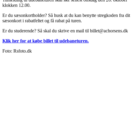
klokken 12.00.
Er du sæsonkortholder? Så husk at du kan benytte stregkoden fra dit
sæsonkort i rabatfeltet og få rabat på turen.
Er du studerende? Så skal du skrive en mail til
billet@achorsens.dk
Klik her for at købe billet til udebaneturen.
Foto: Rsfoto.dk