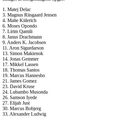
1. Matej Delac
3. Magnus Riisgaard Jensen
4. Malte Kiilerich
6. Moses Opondo
7. Lirim Qamili
8. Janus Drachmann
9. Anders K. Jacobsen
11. Aron Sigurdarson
13. Simon Makienok
14. Jonas Gemmer
17. Mikkel Lassen
18. Thomas Santos
19. Marcus Hannesbo
21. James Gomez
23. David Kruse
24. Lubambo Musonda
26. Samson Iyede
27. Elijah Just
30. Marcus Bobjerg
33. Alexander Ludwig