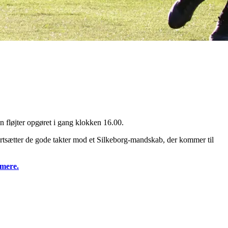
løjter opgøret i gang klokken 16.00.
fortsætter de gode takter mod et Silkeborg-mandskab, der kommer til
 mere.