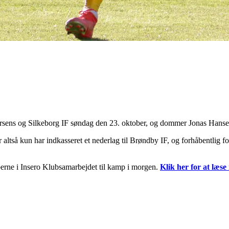
ns og Silkeborg IF søndag den 23. oktober, og dommer Jonas Hansen f
altså kun har indkasseret et nederlag til Brøndby IF, og forhåbentlig 
bberne i Insero Klubsamarbejdet til kamp i morgen.
Klik her for at læse