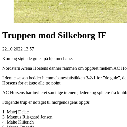
Truppen mod Silkeborg IF
22.10.2022 13:57
Kom og støt "de gule" på hjemmebane.
Nordstern Arena Horsens danner rammen om opgøret mellem AC Horse
I denne sæson hedder hjemmebanestatistikken 3-2-1 for ”de gule”, der 
Horsens for at jagte alle tre point.
AC Horsens har inviteret samtlige trænere, ledere og spillere fra klu
Følgende trup er udtaget til morgendagens opgør:
1. Matej Delac
3. Magnus Riisgaard Jensen
4. Malte Kiilerich