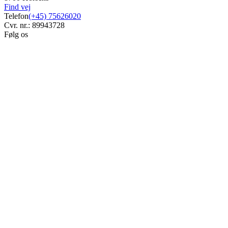
Find vej
Telefon
(+45) 75626020
Cvr. nr.: 89943728
Følg os