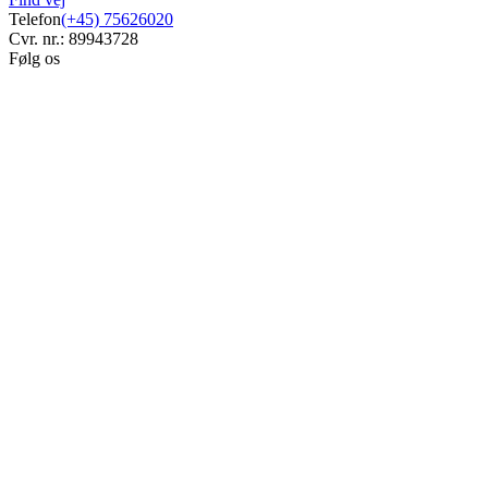
Telefon
(+45) 75626020
Cvr. nr.: 89943728
Følg os