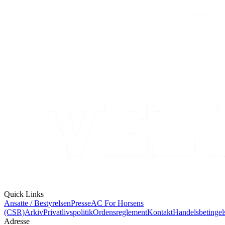
Quick Links
Ansatte / Bestyrelsen
Presse
AC For Horsens
(CSR)
Arkiv
Privatlivspolitik
Ordensreglement
Kontakt
Handelsbetingel
Adresse