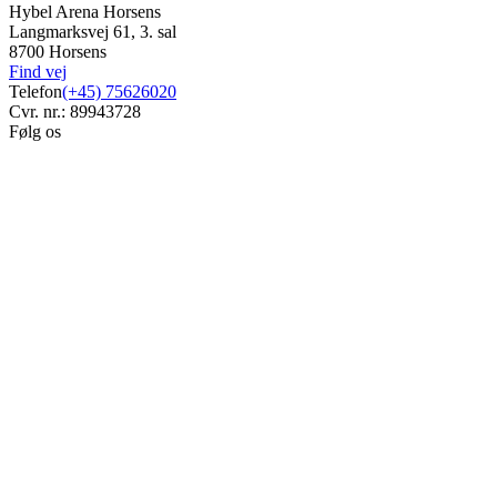
Hybel Arena Horsens
Langmarksvej 61, 3. sal
8700 Horsens
Find vej
Telefon
(+45) 75626020
Cvr. nr.: 89943728
Følg os