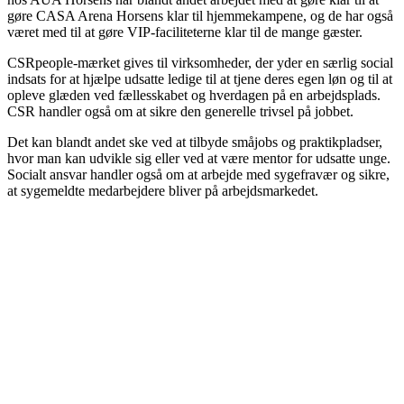
gøre CASA Arena Horsens klar til hjemmekampene, og de har også
været med til at gøre VIP-faciliteterne klar til de mange gæster.
CSRpeople-mærket gives til virksomheder, der yder en særlig social
indsats for at hjælpe udsatte ledige til at tjene deres egen løn og til at
opleve glæden ved fællesskabet og hverdagen på en arbejdsplads.
CSR handler også om at sikre den generelle trivsel på jobbet.
Det kan blandt andet ske ved at tilbyde småjobs og praktikpladser,
hvor man kan udvikle sig eller ved at være mentor for udsatte unge.
Socialt ansvar handler også om at arbejde med sygefravær og sikre,
at sygemeldte medarbejdere bliver på arbejdsmarkedet.