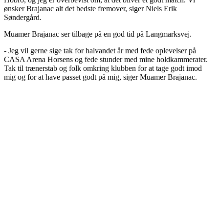
ønsker Brajanac alt det bedste fremover, siger Niels Erik
Søndergård.
Muamer Brajanac ser tilbage på en god tid på Langmarksvej.
- Jeg vil gerne sige tak for halvandet år med fede oplevelser på
CASA Arena Horsens og fede stunder med mine holdkammerater.
Tak til trænerstab og folk omkring klubben for at tage godt imod
mig og for at have passet godt på mig, siger Muamer Brajanac.