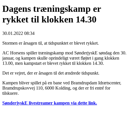
Dagens træningskamp er
rykket til klokken 14.30
30.01.2022 08:34
Stormen er årsagen til, at tidspunktet er blevet rykket.
AC Horsens spiller træningskamp mod SønderjyskE søndag den 30.
januar, og kampen skulle oprindeligt været fløjtet i gang klokken
13.00, men kampstart er blevet rykket til klokken 14.30.
Det er vejret, der er årsagen til det ændrede tidspunkt.
Kampen bliver spillet på en bane ved Bramdrupdam Idrætscenter,
Bramdrupskovvej 110, 6000 Kolding, og der er fri entré for
tilskuere.
SønderjyskE livestreamer kampen via dette link.