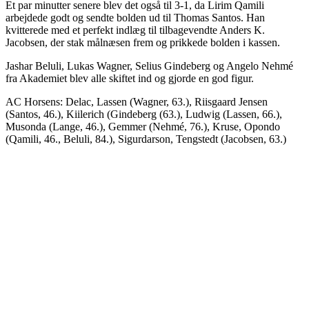
Et par minutter senere blev det også til 3-1, da Lirim Qamili
arbejdede godt og sendte bolden ud til Thomas Santos. Han
kvitterede med et perfekt indlæg til tilbagevendte Anders K.
Jacobsen, der stak målnæsen frem og prikkede bolden i kassen.
Jashar Beluli, Lukas Wagner, Selius Gindeberg og Angelo Nehmé
fra Akademiet blev alle skiftet ind og gjorde en god figur.
AC Horsens: Delac, Lassen (Wagner, 63.), Riisgaard Jensen
(Santos, 46.), Kiilerich (Gindeberg (63.), Ludwig (Lassen, 66.),
Musonda (Lange, 46.), Gemmer (Nehmé, 76.), Kruse, Opondo
(Qamili, 46., Beluli, 84.), Sigurdarson, Tengstedt (Jacobsen, 63.)