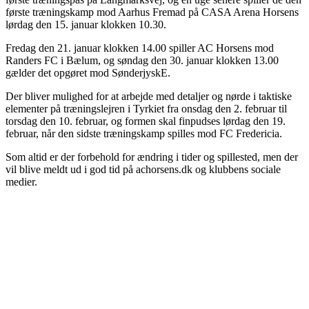
første træningskamp mod Aarhus Fremad på CASA Arena Horsens
lørdag den 15. januar klokken 10.30.
Fredag den 21. januar klokken 14.00 spiller AC Horsens mod
Randers FC i Bælum, og søndag den 30. januar klokken 13.00
gælder det opgøret mod SønderjyskE.
Der bliver mulighed for at arbejde med detaljer og nørde i taktiske
elementer på træningslejren i Tyrkiet fra onsdag den 2. februar til
torsdag den 10. februar, og formen skal finpudses lørdag den 19.
februar, når den sidste træningskamp spilles mod FC Fredericia.
Som altid er der forbehold for ændring i tider og spillested, men der
vil blive meldt ud i god tid på achorsens.dk og klubbens sociale
medier.